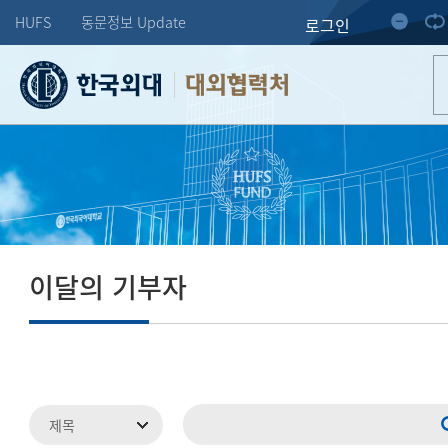
HUFS
동문정보 Update
로그인
대외협력처
이달의 기부자