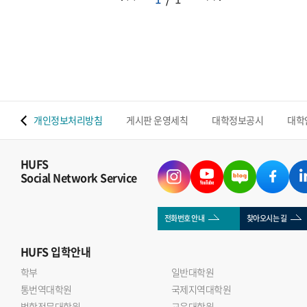
 맵
개인정보처리방침
게시판 운영세칙
대학정보공시
대학
HUFS
Social Network Service
전화번호 안내
찾아오시는 길
HUFS
입학안내
학부
일반대학원
통번역대학원
국제지역대학원
법학전문대학원
교육대학원