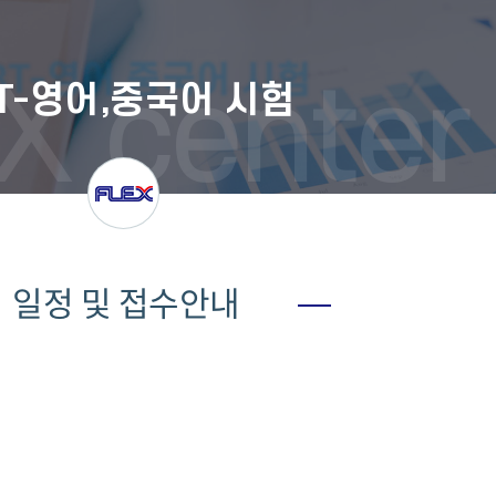
X center
BT-영어,중국어 시험
일정 및 접수안내