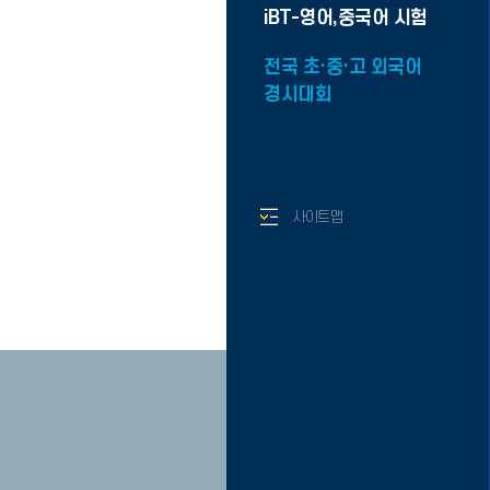
iBT-영어,중국어 시험
전국 초·중·고 외국어
경시대회
사이트맵