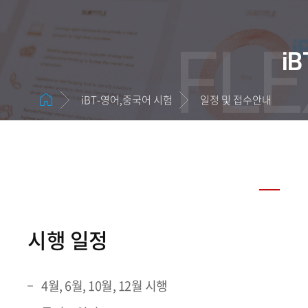
FLE
i
iBT-영어,중국어 시험
일정 및 접수안내
시행 일정
4월, 6월, 10월, 12월 시행