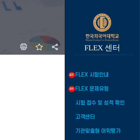
FLEX 센터
FLEX 시험안내
FLEX 문제유형
시험 접수 및 성적 확인
고객센터
기관맞춤형 어학평가