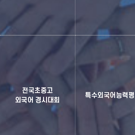
기관맞춤형어학평가
IBT-영어, 중국어
기업체, 정부, 공공기관, 학교, 학원
대학생의 실용외국어 수준을 진
등에서 필요로 하는 조건과 요청에
있는 평가도구로 활용되며, 
따라 해당 기관의 소속 임직원을
프로그램 기술을 바탕으로 한
대상으로 하는 맞춤형 외국어 능력
수준의 어학능력평가 도
전국초중고
평가를 상시 시행
특수외국어능력평
외국어 경시대회