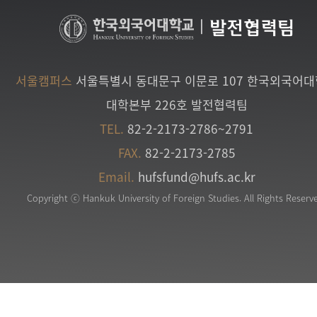
|
발전협력팀
서울캠퍼스
서울특별시 동대문구 이문로 107 한국외국어
대학본부 226호 발전협력팀
TEL.
82-2-2173-2786~2791
FAX.
82-2-2173-2785
Email.
hufsfund@hufs.ac.kr
Copyright ⓒ Hankuk University of Foreign Studies. All Rights Reserv