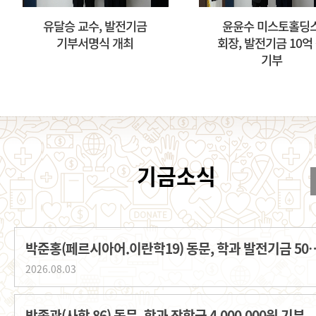
유달승 교수, 발전기금
윤윤수 미스토홀딩
기부서명식 개최
회장, 발전기금 10억
기부
박준홍(페르시아어.이란학19) 동문, 학과
2026.08.03
박종관(사학 86) 동문, 학과 장학금 4,000,000원 기부