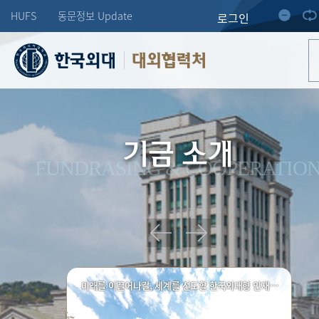
HUFS
동문정보 Update
로그인
대외협력처
기금 소개
FUNDRASING & COOPERATIO
미래를 이끌어나갈, 세계를 선도할 한국외대형 인재양성