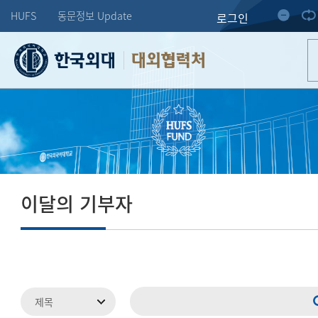
HUFS
동문정보 Update
로그인
대외협력처
이달의 기부자