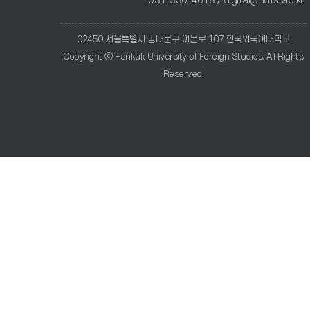
031-330-4618 /
digital@hufs.ac.kr
02450 서울특별시 동대문구 이문로 107 한국외국어대학교
Copyright ⓒ Hankuk University of Foreign Studies. All Rights
Reserved.