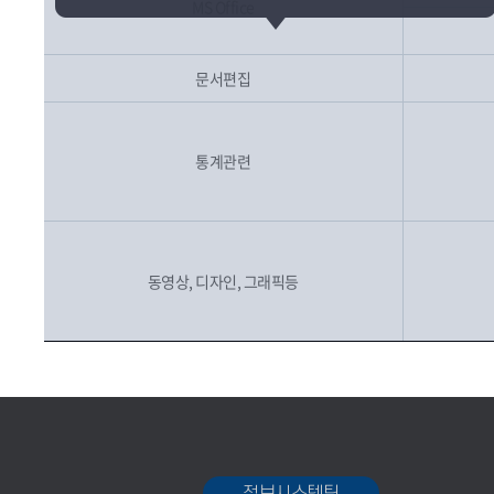
MS Office
문서편집
통계관련
동영상, 디자인, 그래픽등