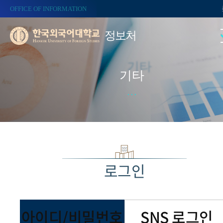
OFFICE OF INFORMATION
정보처
기타
로그인
아이디/비밀번호
SNS 로그인