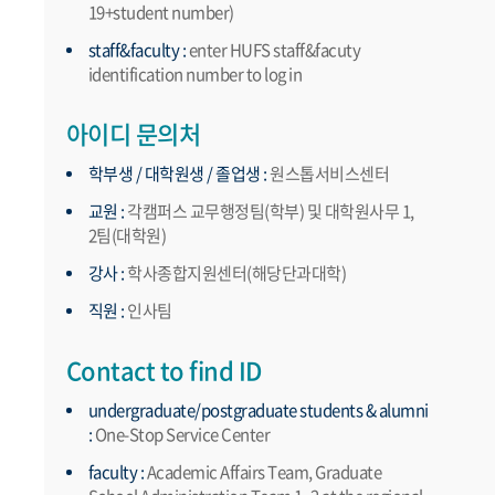
19+student number)
staff&faculty :
enter HUFS staff&facuty
identification number to log in
아이디 문의처
학부생 / 대학원생 / 졸업생 :
원스톱서비스센터
교원 :
각캠퍼스 교무행정팀(학부) 및 대학원사무 1,
2팀(대학원)
강사 :
학사종합지원센터(해당단과대학)
직원 :
인사팀
Contact to find ID
undergraduate/postgraduate students & alumni
:
One-Stop Service Center
faculty :
Academic Affairs Team, Graduate