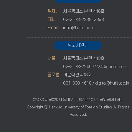
위치.
서울캠퍼스 본관 446호
TEL.
02-2173-2238, 2398
Email.
infra@hufs.ac.kr
정보지원팀
서울
서울캠퍼스 본관 443호
02-2173-2240 /
2240@hufs.ac.kr
글로벌
어문학관 408호
031-330-4618 /
digital@hufs.ac.kr
02450 서울특별시 동대문구 이문로 107 한국외국어대학교
Copyright ⓒ Hankuk University of Foreign Studies. All Rights
Reserved.