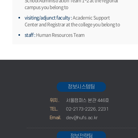
School Administration Team 1~2 at the regional
campus you belong to
visiting/adjunct faculty :
Academic Support
Center and Registrar at the college you belong to
staff :
Human Resources Team
정보시스템팀
위치.
서울캠퍼스 본관 446호
TEL.
02-2173-2226, 2231
Email.
dev@hufs.ac.kr
정보전략팀