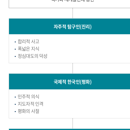
자주적 탐구인(진리)
합리적 사고
폭넓은 지식
정심대도의 덕성
국제적 한국인(평화)
민주적 의식
지도자적 인격
평화의 사절