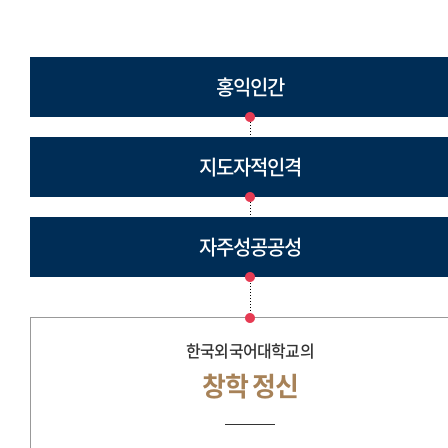
홍익인간
지도자적인격
자주성공공성
한국외국어대학교의
창학 정신