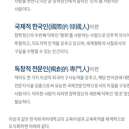
사람을 뜻한다.이는 곧 창학정신에서 말하는 '진리'를 사랑하는
사람이다.
국제적 한국인(國際的 韓國人)
이란
창학정신의 두번째 덕목인 '평화'를 사랑하는 사람으로 민주적 의식
투철하고, 지도자적 인격을 갖추고 있으며, 세계평화의 사절로서의
구실을 수행할 수 있는 인간이다.
독창적 전문인(獨創的 專門人)
이란
적어도 한 가지 이상의 외국어 구사능력을 갖추고, 해당 언어권에 대
전문지식을 갖춤으로써 유능한 국제전문인력으로서의 자질을 구유
사람이다. 이러한 사람이 되려면 창학정신의 세번째 덕목인 '창조'정
필요하다.
이상과 같은 한국외국어대학교의 교육이념과 교육목적을 체계적으로
도식화하면 아래와 같다.