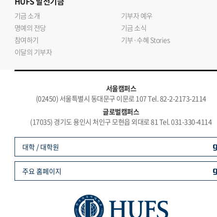
HUFS
발전기금
기금 소개
기부자 예우
명예의 전당
기금 소식
참여하기
기부·수혜 Stories
이달의 기부자
서울캠퍼스
(02450) 서울특별시 동대문구 이문로 107 Tel. 82-2-2173-2114
글로벌캠퍼스
(17035) 경기도 용인시 처인구 모현읍 외대로 81 Tel. 031-330-4114
대학 / 대학원
주요 홈페이지