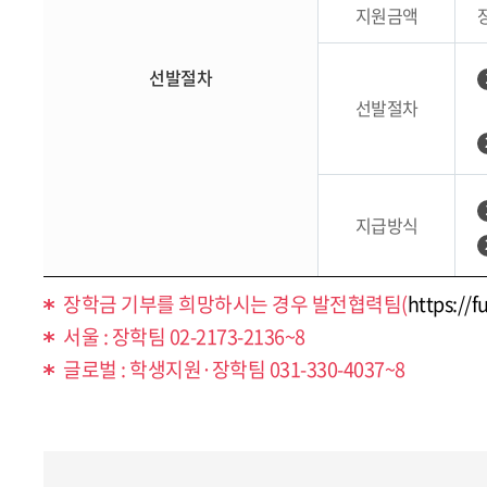
지원금액
선발절차
선발절차
지급방식
장학금 기부를 희망하시는 경우 발전협력팀(
https://f
서울 : 장학팀 02-2173-2136~8
글로벌 : 학생지원·장학팀 031-330-4037~8