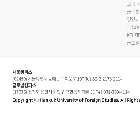
교육대
글로벌
경영대
TESO
KFL 
글로벌
서울캠퍼스
(02450) 서울특별시 동대문구 이문로 107 Tel. 82-2-2173-2114
글로벌캠퍼스
(17035) 경기도 용인시 처인구 모현읍 외대로 81 Tel. 031-330-4114
Copyright ⓒ Hankuk University of Foreign Studies. All Right