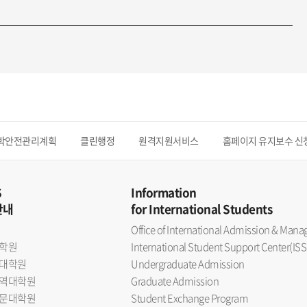
학안전관리계획
클린행정
원격지원서비스
홈페이지 유지보수 신
S
Information
안내
for International Students
Office of International Admission & Ma
학원
International Student Support Center(ISS
대학원
Undergraduate Admission
역대학원
Graduate Admission
문대학원
Student Exchange Program