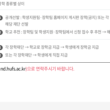
장학 종류별 상이
공개선발 : 학생지원팀·장학팀 홈페이지 게시판 장학(공지) 또는 각
1
해당 재단 선발
학교 추천 : 장학팀 및 학생지원·장학팀에서 신청 접수 후 추천 → 
2
각 장학재단 → 학교로 장학금 지급 → 학생에게 장학금 지급
1
또는 각 장학재단 → 학생에게 직접 지급
2
und.hufs.ac.kr
)으로 연락주시기 바랍니다.