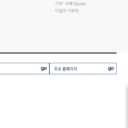
기부·수혜 Stories
이달의 기부자
go
go
주요 홈페이지