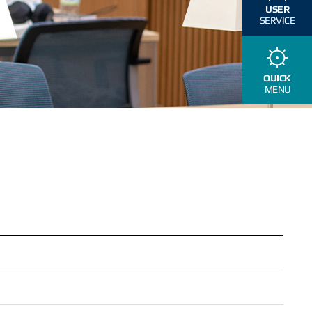
USER
SERVICE
QUICK
MENU