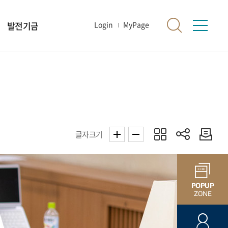
발전기금
Login
MyPage
글자크기
POPUP
ZONE