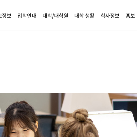
교정보
입학안내
대학/대학원
대학 생활
학사정보
홍보