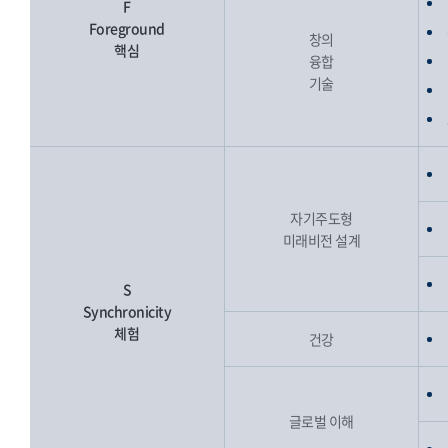
F
Foreground
창의
핵심
융합
기술
자기주도형
미래비전 설계
S
Synchronicity
체험
건강
글로벌 이해