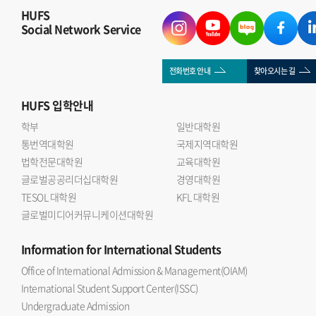
HUFS
Social Network Service
전화번호 안내
찾아오시는 길
HUFS
입학안내
학부
일반대학원
통번역대학원
국제지역대학원
법학전문대학원
교육대학원
글로벌공공리더십대학원
경영대학원
TESOL 대학원
KFL 대학원
글로벌미디어커뮤니케이션대학원
Information
for International Students
Office of International Admission & Management(OIAM)
International Student Support Center(ISSC)
Undergraduate Admission