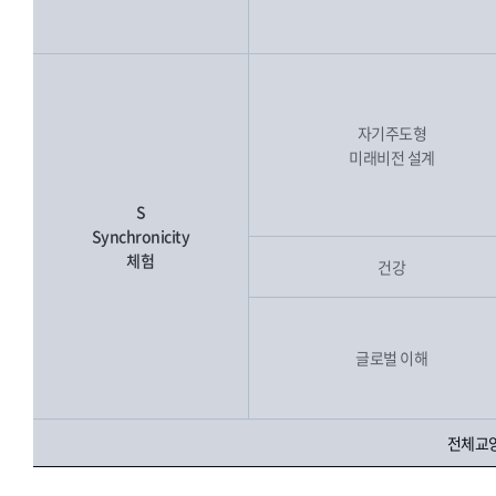
자기주도형
미래비전 설계
S
Synchronicity
체험
건강
글로벌 이해
전체교양