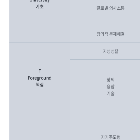
기초
글로벌 의사소통
창의적 문제해결
지성성찰
F
Foreground
창의
핵심
융합
기술
자기주도형