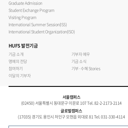
Graduate Admission
Student Exchange Program
Visiting Program
International Summer Session(ISS)
International Student Organization(ISO)
HUFS
발전기금
기금 소개
기부자 예우
명예의 전당
기금 소식
참여하기
기부·수혜 Stories
이달의 기부자
서울캠퍼스
(02450) 서울특별시 동대문구 이문로 107 Tel. 82-2-2173-2114
글로벌캠퍼스
(17035) 경기도 용인시 처인구 모현읍 외대로 81 Tel. 031-330-4114