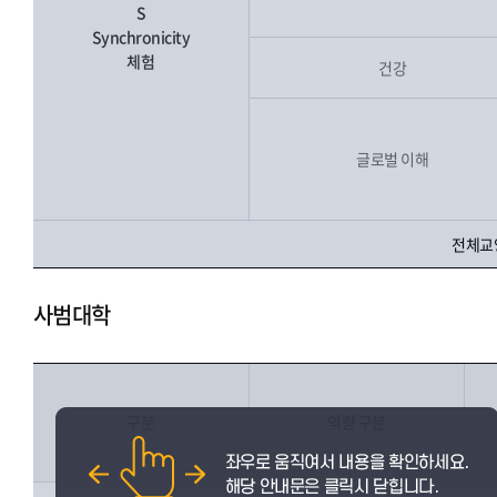
S
Synchronicity
체험
건강
글로벌 이해
전체교양
사범대학
구분
역량 구분