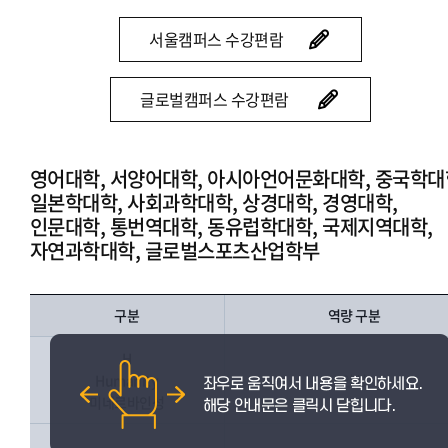
서울캠퍼스 수강편람
글로벌캠퍼스 수강편람
영어대학, 서양어대학, 아시아언어문화대학, 중국학대
일본학대학, 사회과학대학, 상경대학, 경영대학,
인문대학, 통번역대학, 동유럽학대학, 국제지역대학,
자연과학대학, 글로벌스포츠산업학부
구분
역량 구분
H
Humanity
인성
미네르바인성