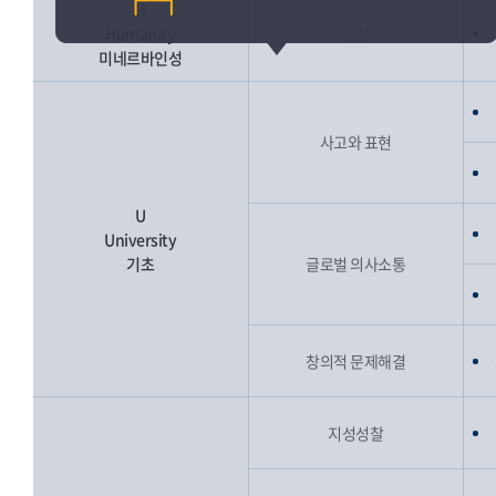
H
Humanity
인성
미네르바인성
사고와 표현
U
University
기초
글로벌 의사소통
창의적 문제해결
지성성찰