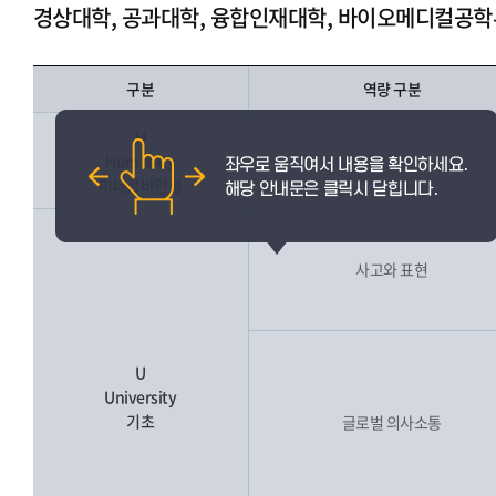
경상대학, 공과대학, 융합인재대학, 바이오메디컬공학
구분
역량 구분
H
Humanity
인성
미네르바인성
사고와 표현
U
University
기초
글로벌 의사소통