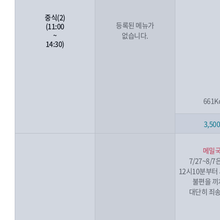
중식(2)
등록된 메뉴가
(11:00
~
없습니다.
14:30)
661K
3,50
메밀
7/27~8/
12시10분부터
불편을 끼
대단히 죄