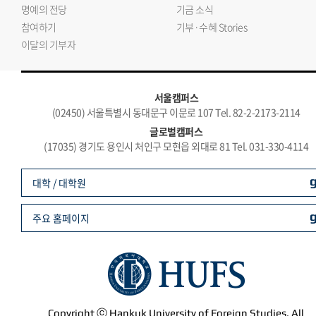
명예의 전당
기금 소식
참여하기
기부·수혜 Stories
이달의 기부자
서울캠퍼스
(02450) 서울특별시 동대문구 이문로 107 Tel. 82-2-2173-2114
글로벌캠퍼스
(17035) 경기도 용인시 처인구 모현읍 외대로 81 Tel. 031-330-4114
대학 / 대학원
주요 홈페이지
Copyright ⓒ Hankuk University of Foreign Studies. All