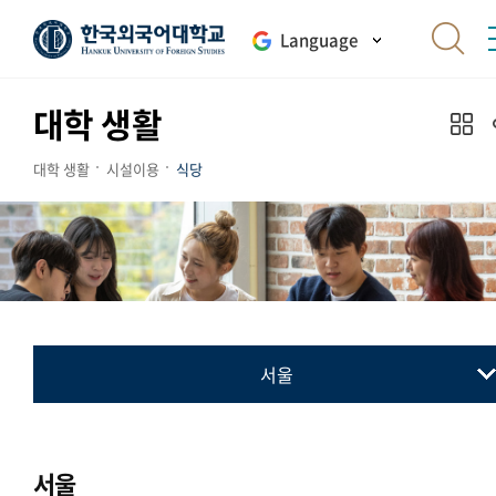
Language
대학 생활
대학 생활
시설이용
식당
서울
서울
글로벌
서울