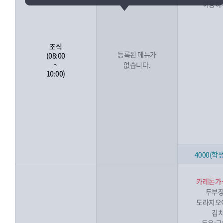
이용하
조식
등록된 메뉴가
(08:00
~
없습니다.
10:00)
4000(학생
카레돈가
두부
도라지오
김