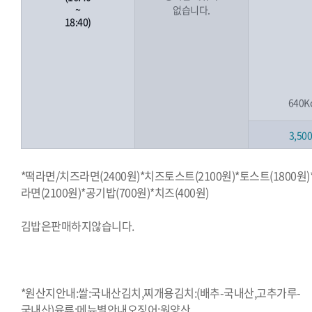
~
없습니다.
18:40)
640K
3,50
*떡라면/치즈라면(2400원)*치즈토스트(2100원)*토스트(1800원)
라면(2100원)*공기밥(700원)*치즈(400원)
김밥은판매하지않습니다.
*원산지안내:쌀:국내산김치,찌개용김치:(배추-국내산,고추가루-
국내산)육류:메뉴별안내오징어:원양산