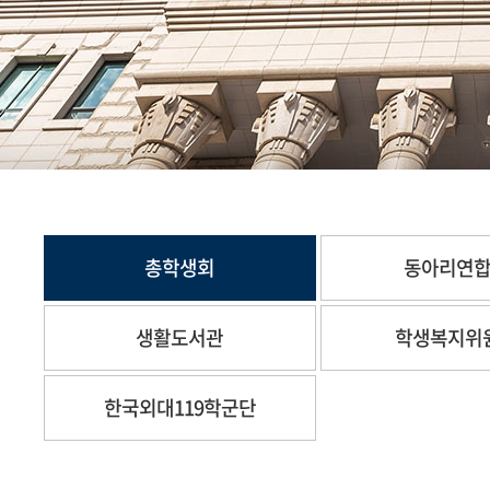
총학생회
동아리연
생활도서관
학생복지위
한국외대119학군단