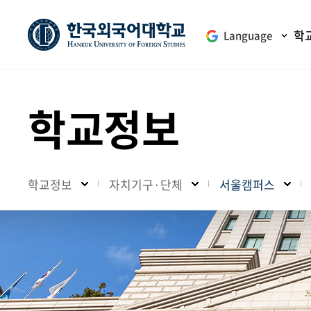
학
Language
학교정보
학교정보
자치기구·단체
서울캠퍼스