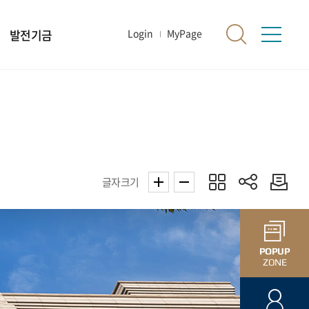
발전기금
Login
MyPage
글자크기
POPUP
ZONE