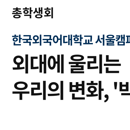
총학생회
한국외국어대학교 서울캠퍼
외대에 울리는
우리의 변화, '
.