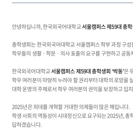
안녕하십니까, 한국외국어대학교
서울캠퍼스 제59대 총학생
총학생회는 한국외국어대학교 서울캠퍼스 학부 과정 구성
학우들의 생활 · 학문 · 의사 표출의 요구를 구현하고 공
한국외국어대학교
서울캠퍼스 제59대 총학생회 ‘박동’
은 
학우 여러분이 마땅히 누려야 할 권리부터 대학의 로망을 
대학 운영의 주체로서 학우 여러분의 권익을 보장하고 입
2025년은 외대를 개혁할 거대한 의제들이 많은 해입니다.
학생 사회의 역동성이 시대정신으로 요구되는 2025년, 
답하겠습니다.