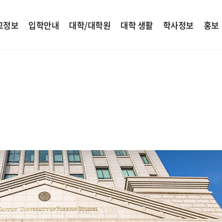
교정보
입학안내
대학/대학원
대학 생활
학사정보
홍보