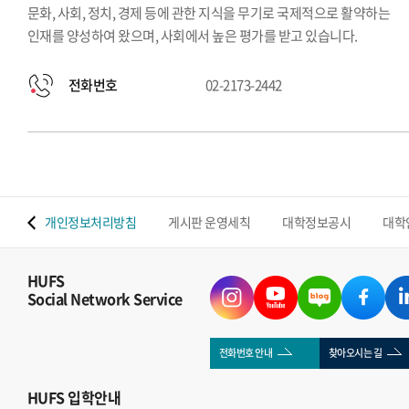
문화, 사회, 정치, 경제 등에 관한 지식을 무기로 국제적으로 활약하는
인재를 양성하여 왔으며, 사회에서 높은 평가를 받고 있습니다.
전화번호
02-2173-2442
 맵
개인정보처리방침
게시판 운영세칙
대학정보공시
대학
HUFS
Social Network Service
전화번호 안내
찾아오시는 길
HUFS
입학안내