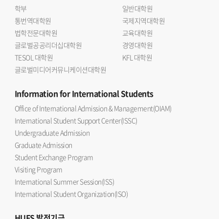
학부
일반대학원
통번역대학원
국제지역대학원
법학전문대학원
교육대학원
글로벌공공리더십대학원
경영대학원
TESOL 대학원
KFL 대학원
글로벌미디어커뮤니케이션대학원
Information
for International Students
Office of International Admission & Management(OIAM)
International Student Support Center(ISSC)
Undergraduate Admission
Graduate Admission
Student Exchange Program
Visiting Program
International Summer Session(ISS)
International Student Organization(ISO)
HUFS
발전기금