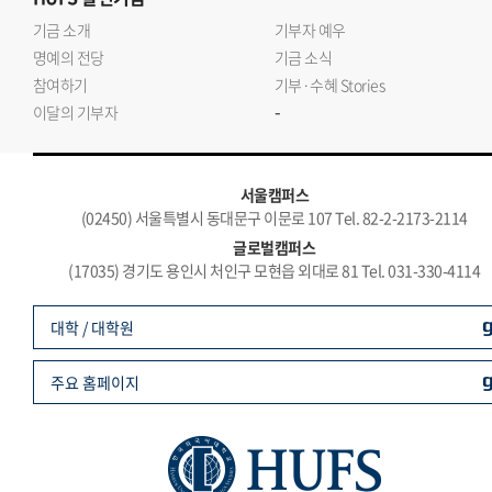
기금 소개
기부자 예우
명예의 전당
기금 소식
참여하기
기부·수혜 Stories
-
이달의 기부자
서울캠퍼스
(02450) 서울특별시 동대문구 이문로 107 Tel. 82-2-2173-2114
글로벌캠퍼스
(17035) 경기도 용인시 처인구 모현읍 외대로 81 Tel. 031-330-4114
대학 / 대학원
주요 홈페이지