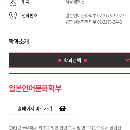
위치
서울캠퍼스
전화번호
일본언어문화학부 02-2173-2297 /
융합일본지역학부 02-2173-2442
학과소개
학과선택
일본언어문화학부
융합일본지역학부
일본언어문화학부
홈페이지 바로가기
1961년 국내에서 최초로 일본 관련 교육 및 연구기관으로서 설립된