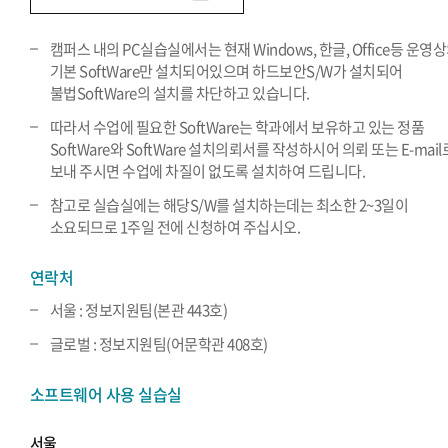
캠퍼스 내의 PC실습실에서는 현재 Windows, 한글, Office등 운영
기본 SoftWare만 설치되어있으며 하드보안S/W가 설치되어
불법SoftWare의 설치를 차단하고 있습니다.
따라서 수업에 필요한 SoftWare는 학과에서 보유하고 있는 정품
SoftWare와 SoftWare 설치의뢰서를 작성하시어 의뢰 또는 E-mail
보내 주시면 수업에 차질이 없도록 설치하여 드립니다.
참고로 실습실에는 해당S/W를 설치하는데는 최소한 2~3일이
소요되므로 1주일 전에 신청하여 주십시오.
연락처
서울 : 정보지원팀(본관 443호)
글로벌 : 정보지원팀(어문학관 408호)
소프트웨어 사용 실습실
서울