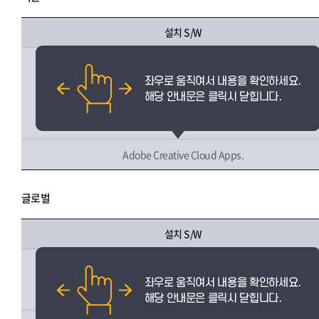
설치 S/W
IBM SPSS Statistics
Adobe Creative Cloud Apps.
글로벌
설치 S/W
IBM SPSS Statistics