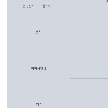
동영상/오디오 플레이어
캡처
이미지편집
FTP