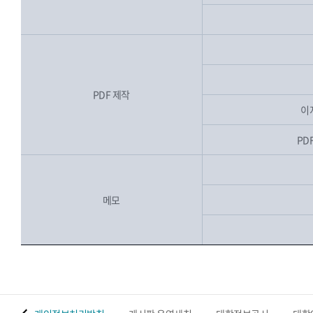
PDF 제작
이
PDF
메모