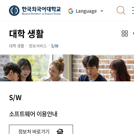
Language
대학 생활
대학 생활
정보서비스
S/W
S/W
소프트웨어 이용안내
정보처 바로가기