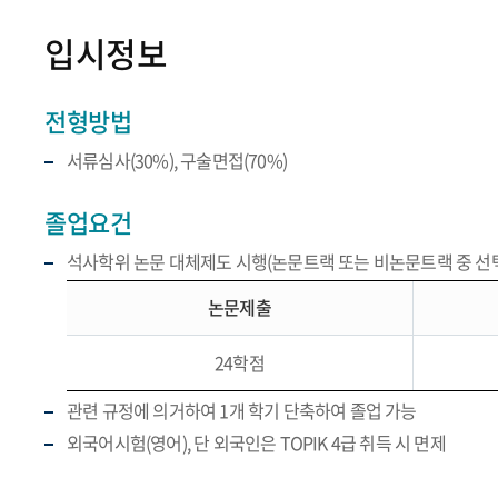
입시정보
전형방법
서류심사(30%), 구술면접(70%)
졸업요건
석사학위 논문 대체제도 시행(논문트랙 또는 비논문트랙 중 선택
논문제출
24학점
관련 규정에 의거하여 1개 학기 단축하여 졸업 가능
외국어시험(영어), 단 외국인은 TOPIK 4급 취득 시 면제