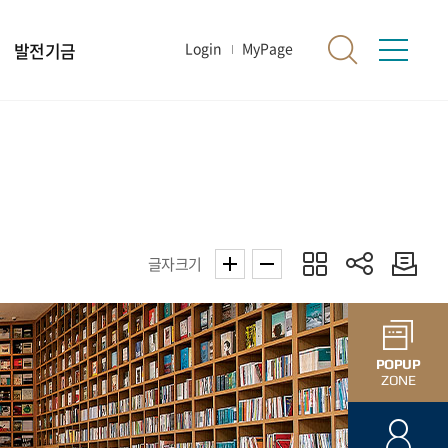
발전기금
Login
MyPage
글자크기
POPUP
ZONE