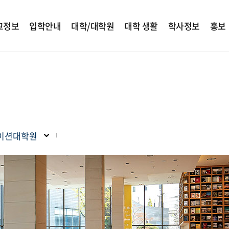
교정보
입학안내
대학/대학원
대학 생활
학사정보
홍보
이션대학원