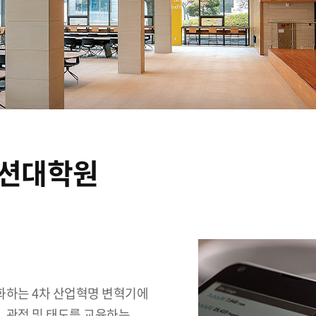
션대학원
진화하는 4차 산업혁명 변혁기에
, 관점 및 태도를 교육하는