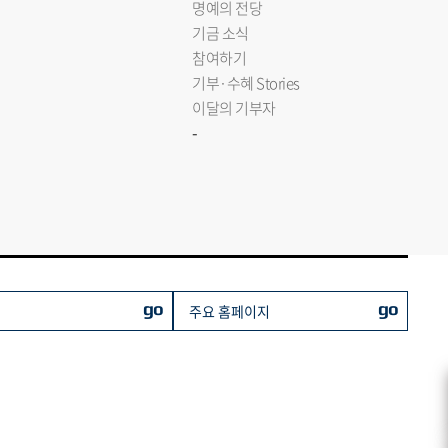
명예의 전당
기금 소식
참여하기
기부·수혜 Stories
이달의 기부자
-
go
go
주요 홈페이지