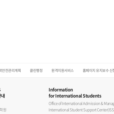
학안전관리계획
클린행정
원격지원서비스
홈페이지 유지보수 신
S
Information
안내
for International Students
Office of International Admission & Ma
학원
International Student Support Center(ISS