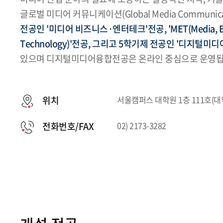
글로벌 미디어 커뮤니케이션(Global Media Communi
전공인 '미디어 비즈니스·엔터테크'전공, 'MET(Media, Ent
Technology)'전공, 그리고 5학기제 전공인 '디지털미
있으며 디지털미디어융합전공은 온라인 중심으로 운영됩
위치
서울캠퍼스 대학원 1층 111호(
전화번호/FAX
02) 2173-3282