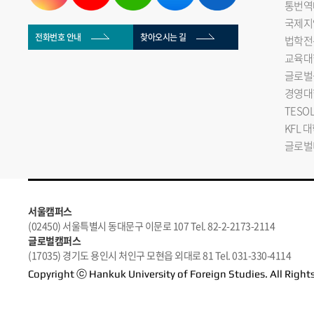
통번역
국제지
전화번호 안내
찾아오시는 길
법학전
교육대
글로벌
경영대
TESO
KFL 
글로벌
서울캠퍼스
(02450) 서울특별시 동대문구 이문로 107 Tel. 82-2-2173-2114
글로벌캠퍼스
(17035) 경기도 용인시 처인구 모현읍 외대로 81 Tel. 031-330-4114
Copyright ⓒ Hankuk University of Foreign Studies. All Right