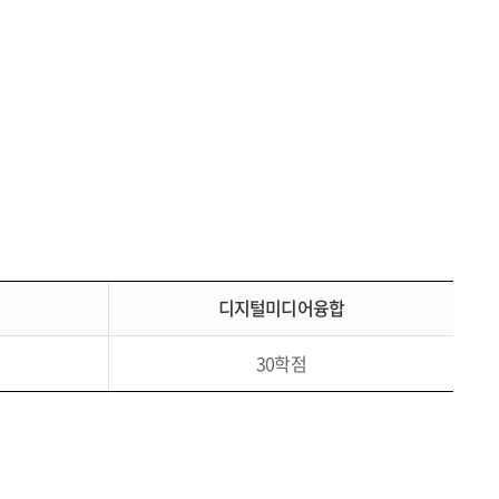
디지털미디어융합
30학점