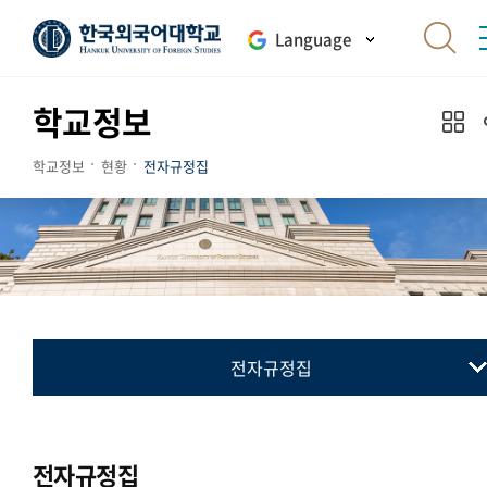
Language
학교정보
학교정보
현황
전자규정집
전자규정집
전자규정집
최근 개정 제정 폐지 규정
전자규정집