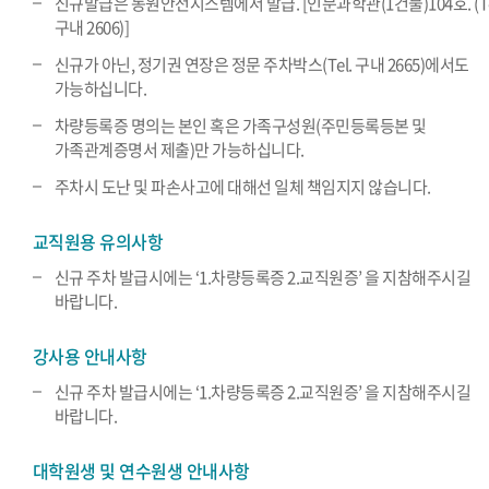
신규발급은 동원안전시스템에서 발급. [인문과학관(1건물)104호. (Te
구내 2606)]
신규가 아닌, 정기권 연장은 정문 주차박스(Tel. 구내 2665)에서도
가능하십니다.
차량등록증 명의는 본인 혹은 가족구성원(주민등록등본 및
가족관계증명서 제출)만 가능하십니다.
주차시 도난 및 파손사고에 대해선 일체 책임지지 않습니다.
교직원용 유의사항
신규 주차 발급시에는 ‘1.차량등록증 2.교직원증’ 을 지참해주시길
바랍니다.
강사용 안내사항
신규 주차 발급시에는 ‘1.차량등록증 2.교직원증’ 을 지참해주시길
바랍니다.
대학원생 및 연수원생 안내사항