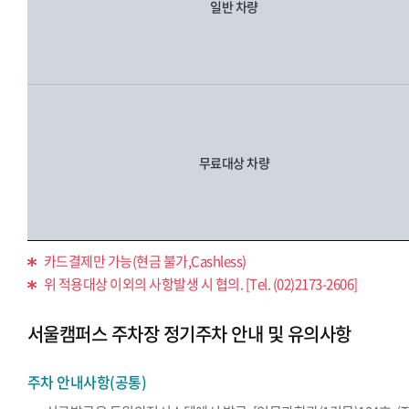
일반 차량
무료대상 차량
카드결제만 가능(현금 불가,Cashless)
위 적용대상 이외의 사항발생 시 협의. [Tel. (02)2173-2606]
서울캠퍼스 주차장 정기주차 안내 및 유의사항
주차 안내사항(공통)