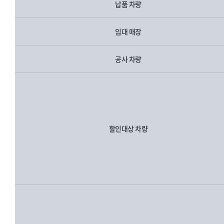
납품 차량
임대 매장
공사 차량
할인대상 차량