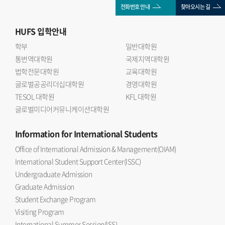
전화번호 안내
찾아오시는 길
HUFS
입학안내
학부
일반대학원
통번역대학원
국제지역대학원
법학전문대학원
교육대학원
글로벌공공리더십대학원
경영대학원
TESOL 대학원
KFL 대학원
글로벌미디어커뮤니케이션대학원
Information
for International Students
Office of International Admission & Management(OIAM)
International Student Support Center(ISSC)
Undergraduate Admission
Graduate Admission
Student Exchange Program
Visiting Program
International Summer Session(ISS)