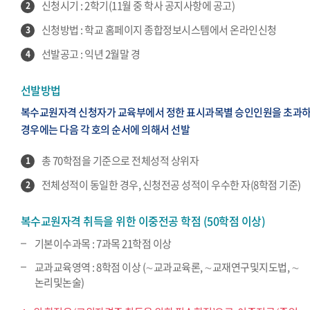
신청시기 : 2학기(11월 중 학사 공지사항에 공고)
2
신청방법 : 학교 홈페이지 종합정보시스템에서 온라인신청
3
선발공고 : 익년 2월말 경
4
선발방법
복수교원자격 신청자가 교육부에서 정한 표시과목별 승인인원을 초과
경우에는 다음 각 호의 순서에 의해서 선발
총 70학점을 기준으로 전체성적 상위자
1
전체성적이 동일한 경우, 신청전공 성적이 우수한 자(8학점 기준)
2
복수교원자격 취득을 위한 이중전공 학점 (50학점 이상)
기본이수과목 : 7과목 21학점 이상
교과교육영역 : 8학점 이상 (∼교과교육론, ∼교재연구및지도법, ∼
논리및논술)