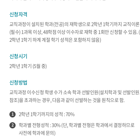
신청자격
교직과정이 설치된 학과(전공)의 재학생으로 2학년 1학기까지 교직이론
(필수) 1과목 이상, 48학점 이상 이수자로 재학 중 1회만 신청할 수 있음. (
2학년 1학기 하계 계절 학기 성적은 포함하지 않음)
신청시기
2학년 1학기 (5월 중)
신청방법
교직과정 이수신청 학생 수가 소속 학과 선발인원(설치학과 및 선발인
참조)을 초과하는 경우, 다음과 같이 선발하는 것을 원칙으로 함.
2학년 1학기까지의 성적 : 70%
1
학과별 전형성적 : 30% (단, 학과별 전형은 학과에서 결정하므로
2
사전에 학과에 문의)