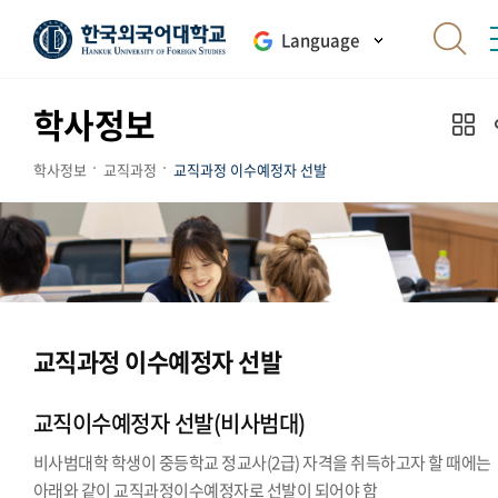
Language
학사정보
학사정보
교직과정
교직과정 이수예정자 선발
교직과정 이수예정자 선발
교직이수예정자 선발(비사범대)
비사범대학 학생이 중등학교 정교사(2급) 자격을 취득하고자 할 때에는
아래와 같이 교직과정이수예정자로 선발이 되어야 함