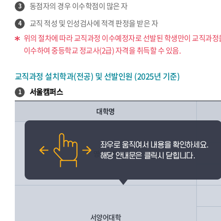
동점자의 경우 이수학점이 많은 자
3
교직 적성 및 인성검사에 적격 판정을 받은 자
4
위의 절차에 따라 교직과정 이수예정자로 선발된 학생만이 교직과정
이수하여 중등학교 정교사(2급) 자격을 취득할 수 있음.
교직과정 설치학과(전공) 및 선발인원 (2025년 기준)
서울캠퍼스
1
대학명
영어대학
서양어대학