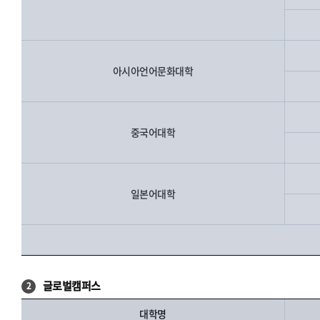
아시아언어문화대학
중국어대학
일본어대학
글로벌캠퍼스
2
대학명