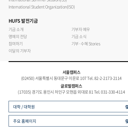
International Student Organization(ISO)
HUFS
발전기금
기금 소개
기부자 예우
명예의 전당
기금 소식
참여하기
기부·수혜 Stories
이달의 기부자
서울캠퍼스
(02450) 서울특별시 동대문구 이문로 107 Tel. 82-2-2173-2114
글로벌캠퍼스
(17035) 경기도 용인시 처인구 모현읍 외대로 81 Tel. 031-330-4114
대학 / 대학원
주요 홈페이지