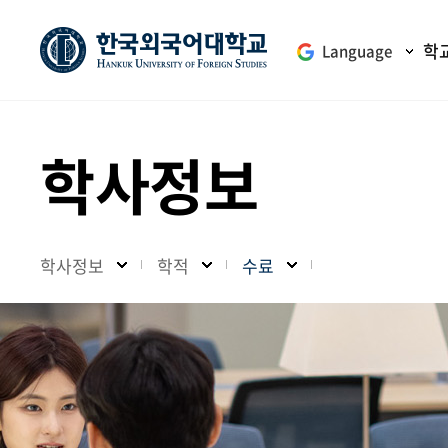
학
Language
학사정보
학사정보
학적
수료