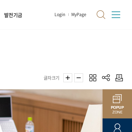
발전기금
Login
MyPage
글자크기
POPUP
ZONE