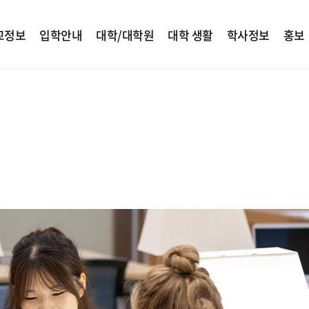
교정보
입학안내
대학/대학원
대학 생활
학사정보
홍보