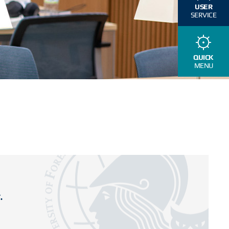
USER
SERVICE
QUICK
MENU
.