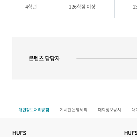
4학년
126학점 이상
1
콘텐츠 담당자
개인정보처리방침
게시판 운영세칙
대학정보공시
대
HUFS
HUF