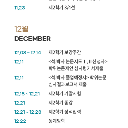
제2학기 3/4선
11.23
12월
DECEMBER
제2학기 보강주간
12.08 ~ 12.14
<석.박사 논문지도Ⅰ,Ⅱ신청자>
12.11
학위논문제안 심사평가서제출
<석.박사 졸업예정자> 학위논문
12.11
심사결과보고서 제출
제2학기 기말시험
12.15 ~ 12.21
제2학기 종강
12.21
제2학기 성적입력
12.21 ~ 12.28
동계방학
12.22