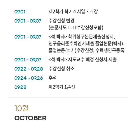
제2학기 학기개시일・개강
09.01
수강신청 변경
09.01 ~ 09.07
(논문지도Ⅰ,Ⅱ수강신청포함)
<석.박사> 학위청구논문제출신청서,
09.01 ~ 09.07
연구윤리준수확인서제출 졸업논문(박사),
졸업논문(석사)수강신청, 수료생연구등록
<석.박사> 지도교수 배정 신청서 제출
09.01 ~ 09.07
수강신청 취소
09.22 ~ 09.28
추석
09.24 ~ 09.26
제2학기 1/4선
09.28
10월
OCTOBER