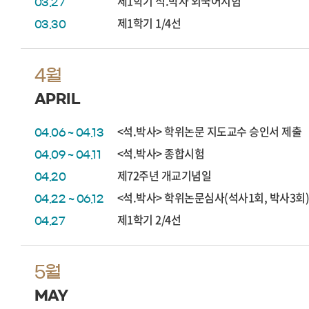
제1학기 석.박사 외국어시험
03.27
제1학기 1/4선
03.30
4월
APRIL
<석.박사> 학위논문 지도교수 승인서 제출
04.06 ~ 04.13
<석.박사> 종합시험
04.09 ~ 04.11
제72주년 개교기념일
04.20
<석.박사> 학위논문심사(석사1회, 박사3회
04.22 ~ 06.12
제1학기 2/4선
04.27
5월
MAY