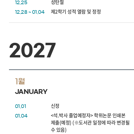
성탄절
12.25
제2학기 성적 열람 및 정정
12.28 ~ 01.04
2027
1월
JANUARY
신정
01.01
<석.박사 졸업예정자> 학위논문 인쇄본
01.04
제출(예정) (※도서관 일정에 따라 변경될
수 있음)