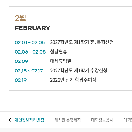
2월
FEBRUARY
2027학년도 제1학기 휴․복학신청
02.01 ~ 02.05
설날연휴
02.06 ~ 02.08
대체휴업일
02.09
2027학년도 제1학기 수강신청
02.15 ~ 02.17
2026년 전기 학위수여식
02.19
 맵
개인정보처리방침
게시판 운영세칙
대학정보공시
대학