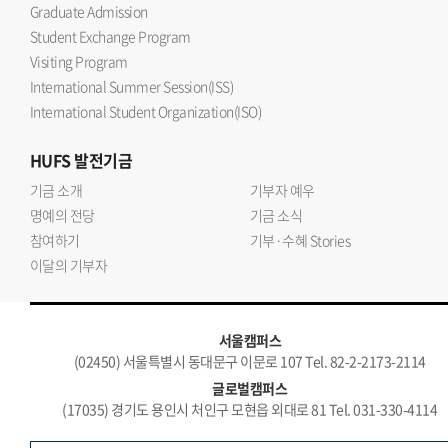
Graduate Admission
Student Exchange Program
Visiting Program
International Summer Session(ISS)
International Student Organization(ISO)
HUFS
발전기금
기금 소개
기부자 예우
명예의 전당
기금 소식
참여하기
기부·수혜 Stories
이달의 기부자
서울캠퍼스
(02450) 서울특별시 동대문구 이문로 107 Tel. 82-2-2173-2114
글로벌캠퍼스
(17035) 경기도 용인시 처인구 모현읍 외대로 81 Tel. 031-330-4114