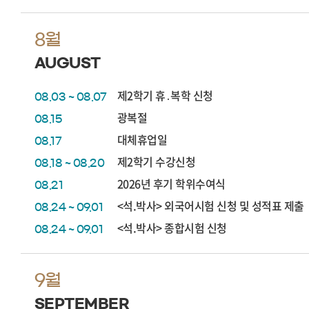
8월
AUGUST
제2학기 휴․복학 신청
08.03 ~ 08.07
광복절
08.15
대체휴업일
08.17
제2학기 수강신청
08.18 ~ 08.20
2026년 후기 학위수여식
08.21
<석.박사> 외국어시험 신청 및 성적표 제출
08.24 ~ 09.01
<석.박사> 종합시험 신청
08.24 ~ 09.01
9월
SEPTEMBER