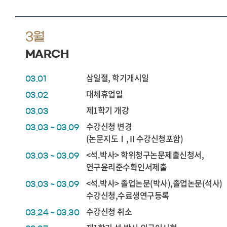
3월
MARCH
삼일절, 학기개시일
03.01
대체휴업일
03.02
제1학기 개강
03.03
수강신청 변경
03.03 ~ 03.09
(논문지도Ⅰ,Ⅱ수강신청포함)
<석.박사> 학위청구논문제출신청서,
03.03 ~ 03.09
연구윤리준수확인서제출
<석.박사> 졸업논문(박사),졸업논문(석사)
03.03 ~ 03.09
수강신청,수료생연구등록
수강신청 취소
03.24 ~ 03.30