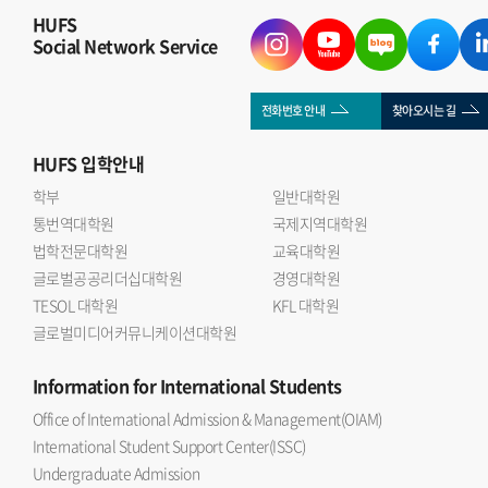
HUFS
Social Network Service
전화번호 안내
찾아오시는 길
HUFS
입학안내
학부
일반대학원
통번역대학원
국제지역대학원
법학전문대학원
교육대학원
글로벌공공리더십대학원
경영대학원
TESOL 대학원
KFL 대학원
글로벌미디어커뮤니케이션대학원
Information
for International Students
Office of International Admission & Management(OIAM)
International Student Support Center(ISSC)
Undergraduate Admission