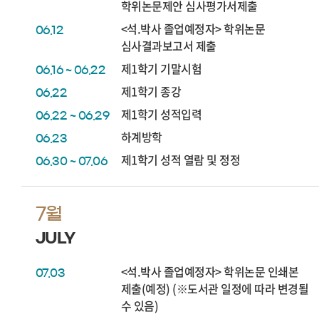
학위논문제안 심사평가서제출
<석.박사 졸업예정자> 학위논문
06.12
심사결과보고서 제출
제1학기 기말시험
06.16 ~ 06.22
제1학기 종강
06.22
제1학기 성적입력
06.22 ~ 06.29
하계방학
06.23
제1학기 성적 열람 및 정정
06.30 ~ 07.06
7월
JULY
<석.박사 졸업예정자> 학위논문 인쇄본
07.03
제출(예정) (※도서관 일정에 따라 변경될
수 있음)