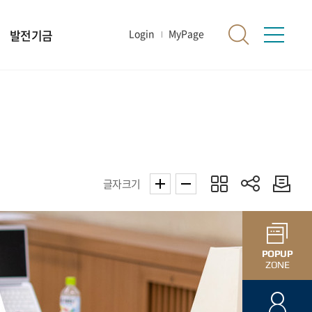
발전기금
Login
MyPage
글자크기
POPUP
ZONE