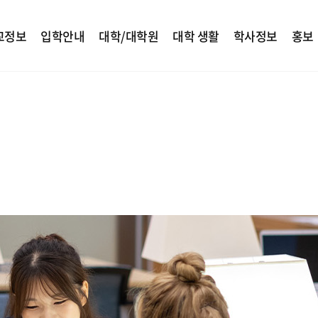
교정보
입학안내
대학/대학원
대학 생활
학사정보
홍보