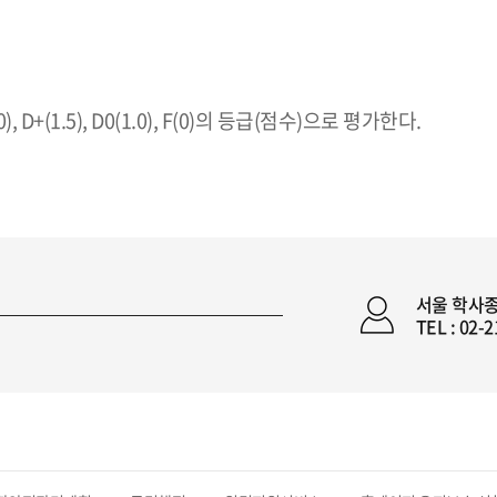
0(2.0), D+(1.5), D0(1.0), F(0)의 등급(점수)으로 평가한다.
.
서울 학사
TEL : 02-