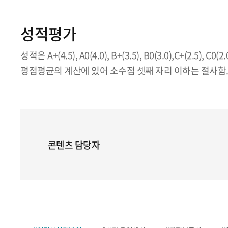
성적평가
성적은 A+(4.5), A0(4.0), B+(3.5), B0(3.0),C+(2.5), C
평점평균의 계산에 있어 소수점 셋째 자리 이하는 절사함
콘텐츠 담당자