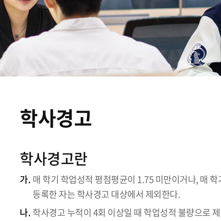
학사경고
학사경고란
가.
매 학기 학업성적 평점평균이 1.75 미만이거나, 매 
등록한 자는 학사경고 대상에서 제외한다.
나.
학사경고 누적이 4회 이상일 때 학업성적 불량으로 