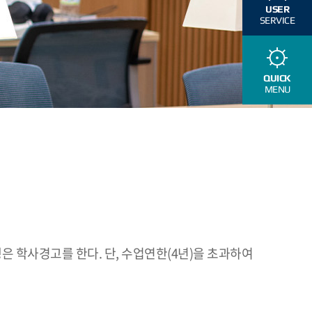
USER
SERVICE
QUICK
MENU
은 학사경고를 한다. 단, 수업연한(4년)을 초과하여