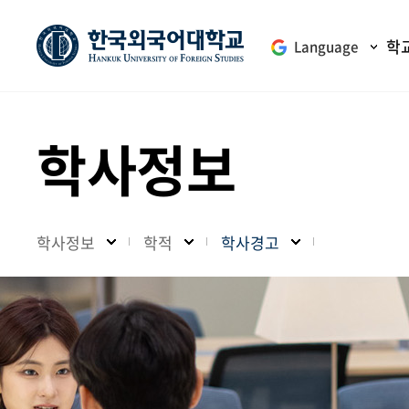
학
Language
학사정보
학사정보
학적
학사경고