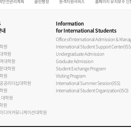
학안전관리계획
클린행정
원격지원서비스
홈페이지 유지보수 신
S
Information
안내
for International Students
Office of International Admission & Ma
학원
International Student Support Center(ISS
대학원
Undergraduate Admission
역대학원
Graduate Admission
문대학원
Student Exchange Program
학원
Visiting Program
공공리더십대학원
International Summer Session(ISS)
학원
International Student Organization(ISO)
L 대학원
대학원
미디어커뮤니케이션대학원