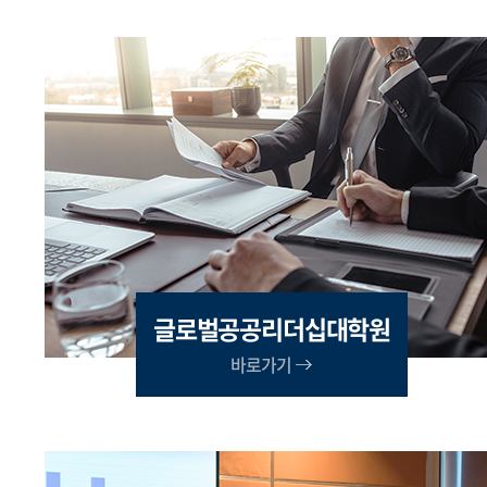
글로벌공공리더십대학원
바로가기