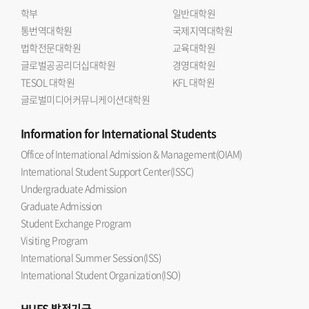
학부
일반대학원
통번역대학원
국제지역대학원
법학전문대학원
교육대학원
글로벌공공리더십대학원
경영대학원
TESOL 대학원
KFL 대학원
글로벌미디어커뮤니케이션대학원
Information
for International Students
Office of International Admission & Management(OIAM)
International Student Support Center(ISSC)
Undergraduate Admission
Graduate Admission
Student Exchange Program
Visiting Program
International Summer Session(ISS)
International Student Organization(ISO)
HUFS
발전기금