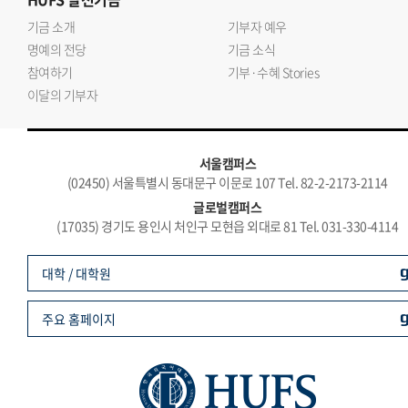
기금 소개
기부자 예우
명예의 전당
기금 소식
참여하기
기부·수혜 Stories
이달의 기부자
서울캠퍼스
(02450) 서울특별시 동대문구 이문로 107 Tel. 82-2-2173-2114
글로벌캠퍼스
(17035) 경기도 용인시 처인구 모현읍 외대로 81 Tel. 031-330-4114
대학 / 대학원
주요 홈페이지