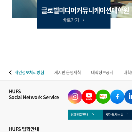
글로벌미디어커뮤니케이션대학원
바로가기
 맵
개인정보처리방침
게시판 운영세칙
대학정보공시
대학
HUFS
Social Network Service
전화번호 안내
찾아오시는 길
HUFS
입학안내